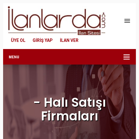
menu
ÜYE OL
GİRİŞ YAP
İLAN VER
MENU
- Halı Satışı
Firmaları