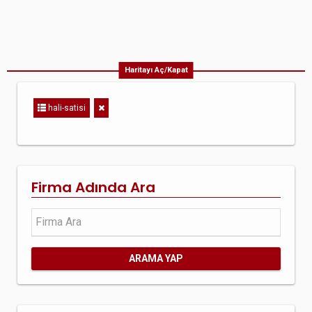
Haritayı Aç/Kapat
hali-satisi
Firma Adında Ara
ARAMA YAP