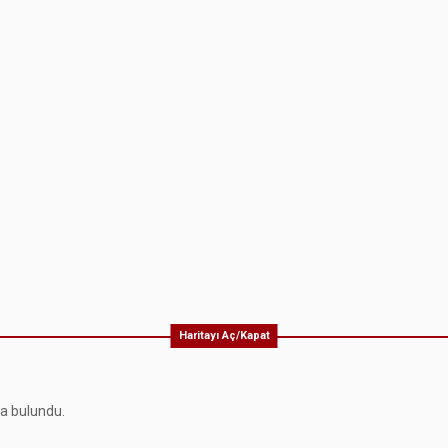
Haritayı Aç/Kapat
ma bulundu.