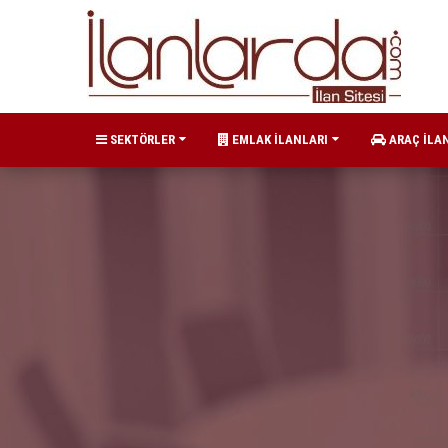
SEKTÖRLER
EMLAK İLANLARI
ARAÇ İLA