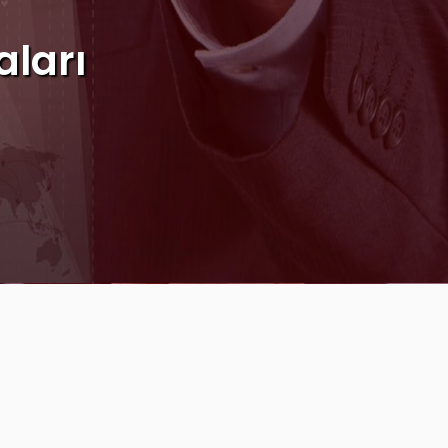
aları