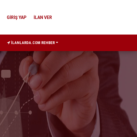
GİRİŞ YAP
İLAN VER
İLANLARDA.COM REHBER