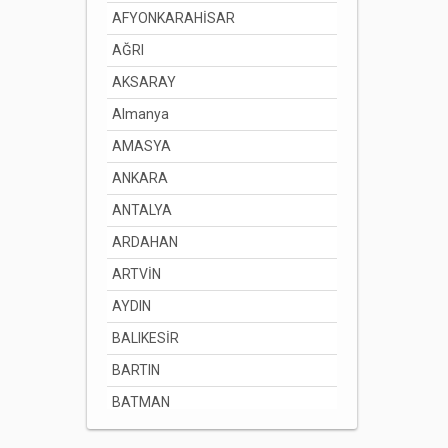
AFYONKARAHİSAR
AĞRI
AKSARAY
Almanya
AMASYA
ANKARA
ANTALYA
ARDAHAN
ARTVİN
AYDIN
BALIKESİR
BARTIN
BATMAN
BAYBURT