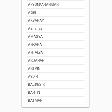
AFYONKARAHİSAR
AĞRI
AKSARAY
Almanya
AMASYA
ANKARA
ANTALYA
ARDAHAN
ARTVİN
AYDIN
BALIKESİR
BARTIN
BATMAN
BAYBURT