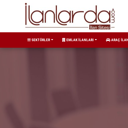
SEKTÖRLER
EMLAK İLANLARI
ARAÇ İLA