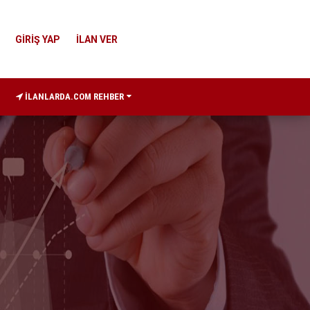
GİRİŞ YAP
İLAN VER
İLANLARDA.COM REHBER