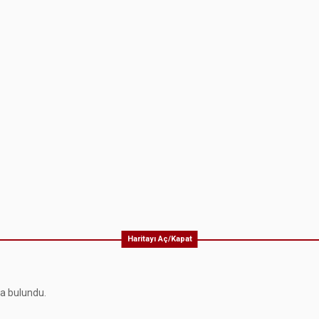
Haritayı Aç/Kapat
ma bulundu.