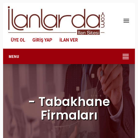
menu
ÜYE OL
GİRİŞ YAP
İLAN VER
MENU
- Tabakhane
Firmaları