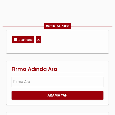
Haritayı Aç/Kapat
tabakhane
Firma Adında Ara
ARAMA YAP