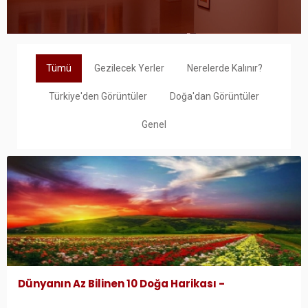
Tümü
Gezilecek Yerler
Nerelerde Kalınır?
Türkiye'den Görüntüler
Doğa'dan Görüntüler
Genel
Dünyanın Az Bilinen 10 Doğa Harikası -