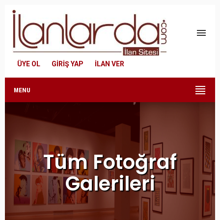
menu
ÜYE OL
GİRİŞ YAP
İLAN VER
MENU
Tüm Fotoğraf
Galerileri