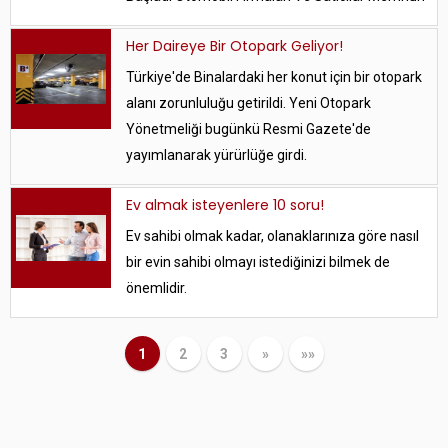
Her Daireye Bir Otopark Geliyor!
Türkiye'de Binalardaki her konut için bir otopark
alanı zorunluluğu getirildi. Yeni Otopark
Yönetmeliği bugünkü Resmi Gazete'de
yayımlanarak yürürlüğe girdi.
Ev almak isteyenlere 10 soru!
Ev sahibi olmak kadar, olanaklarınıza göre nasıl
bir evin sahibi olmayı istediğinizi bilmek de
önemlidir.
1
2
3
»
»»