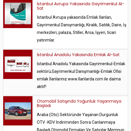
İstanbul Avrupa Yakasında Gayrimenkul Al-
Sat
İstanbul Avrupa yakasında Emlak İlanları,
Gayrimenkul Danışmanlığı, Kiralık, Satılık, Daire, İş
merkezleri, palaza, Stiller, Arsa, İşyeri, ticari
yatırımlar.
İstanbul Anadolu Yakasında Emlak Al-Sat
İstanbul Anadolu Yakasında Gayrimenkul-Emlak
sektörü,Gayrimenkul Danışmanlığı-Emlak Ofisi
emlak İlanlarınız www.İlanlarda.com ile daima
aktif!
Otomobil Satışında Yoğunluk Yaşanmaya
Başladı
Araba (Oto) Sektöründe Yaşanan Durgunluk
ÖTV -KDV İndiriminden Sonra Canlanmaya
Başladı Otomobil Firmaları Ve Satıcılar Memnun