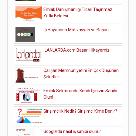
Emlak Danışmanlığı Ticari Taşınmaz
Yetki Belgesi
İş Hayatında Motivasyon ve Başarı
İLANLARDA.com Başarı Hikayemiz
Çalışan Memnuniyetini En Çok Düşünen
Şirketler
Emlak Sektöründe Kendi İşinizin Sahibi
Olun!
Girişimcilik Nedir? Girişimci Kime Denir?
Google’da nasıl iş sahibi olunur