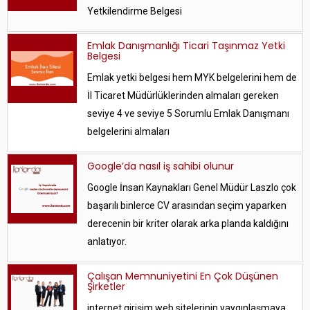
Yetkilendirme Belgesi
Emlak Danışmanlığı Ticari Taşınmaz Yetki
Belgesi
Emlak yetki belgesi hem MYK belgelerini hem de
İl Ticaret Müdürlüklerinden almaları gereken
seviye 4 ve seviye 5 Sorumlu Emlak Danışmanı
belgelerini almaları
Google’da nasıl iş sahibi olunur
Google İnsan Kaynakları Genel Müdür Laszlo çok
başarılı binlerce CV arasından seçim yaparken
derecenin bir kriter olarak arka planda kaldığını
anlatıyor.
Çalışan Memnuniyetini En Çok Düşünen
Şirketler
internet girişim web sitelerinin yaygınlaşmaya