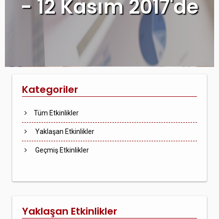
- 12 Kasım 2017'de
Kategoriler
Tüm Etkinlikler
Yaklaşan Etkinlikler
Geçmiş Etkinlikler
Yaklaşan Etkinlikler