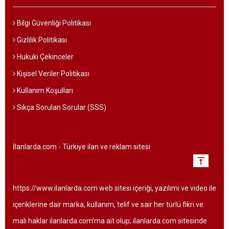
Bilgi Güvenliği Politikası
Gizlilik Politikası
Hukuki Çekinceler
Kişisel Veriler Politikası
Kullanım Koşulları
Sıkça Sorulan Sorular (SSS)
İlanlarda.com - Türkiye ilan ve reklam sitesi
vertical_align_top
https://www.ilanlarda.com web sitesi içeriği, yazılımı ve video ile
içeriklerine dair marka, kullanım, telif ve sair her türlü fikri ve
mali haklar ilanlarda.com’ma ait olup; ilanlarda.com sitesinde