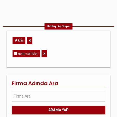
Haritayı Aç/Kapat
kilis
gemi-sahipleri
Firma Adında Ara
ARAMA YAP