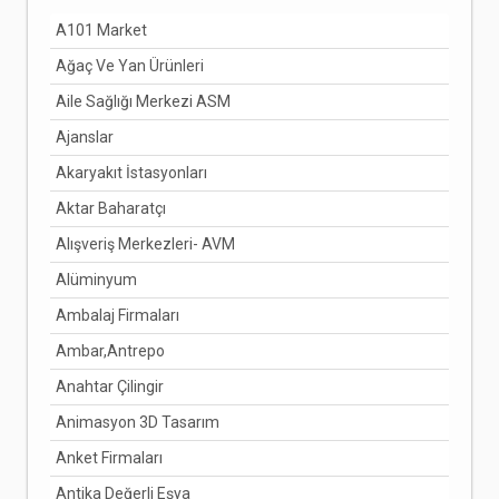
A101 Market
Ağaç Ve Yan Ürünleri
Aile Sağlığı Merkezi ASM
Ajanslar
Akaryakıt İstasyonları
Aktar Baharatçı
Alışveriş Merkezleri- AVM
Alüminyum
Ambalaj Firmaları
Ambar,Antrepo
Anahtar Çilingir
Animasyon 3D Tasarım
Anket Firmaları
Antika Değerli Eşya