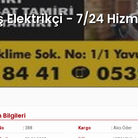
 Elektrikçi - 7/24 Hiz
 Bilgileri
No
:
388
Kargo
:
Alıcı Öder