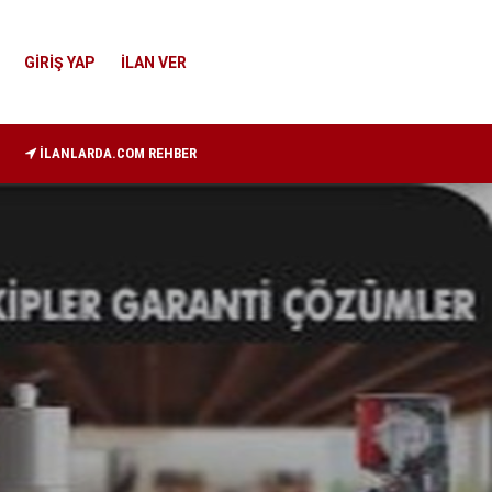
GİRİŞ YAP
İLAN VER
İLANLARDA.COM REHBER