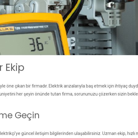
r Ekip
yle öne çıkan bir firmadır. Elektrik arızalarıyla baş etmek için ihtiyaç du
yetini her şeyin önünde tutan firma, sorununuzu çözerken sizin beklentile
işime Geçin
lektrikçi'ye güncel iletişim bilgilerinden ulaşabilirsiniz. Uzman ekip, h