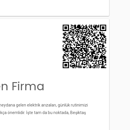
en Firma
meydana gelen elektrik arızaları, günlük rutinimizi
dukça önemlidir. İşte tam da bu noktada, Beşiktaş