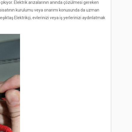
 çıkıyor. Elektrik arızalarının anında çözülmesi gereken
 tesisatının kurulumu veya onarımı konusunda da uzman
iktaş Elektrikçi, evlerinizi veya iş yerlerinizi aydınlatmak