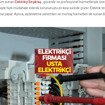
özüm sunan
Elektrikçi Beşiktaş
, güvenilir ve profesyonel hizmetleriyle öne
kibiyle hızlı müdahale ederek sorununuzu en kısa sürede çözer. Elektrik
şma yapar. Ayrıca, aydınlatma sistemleri ve montaj hizmetleri de sunan Beş