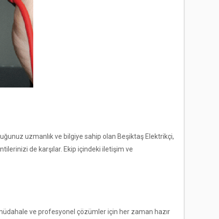
yduğunuz uzmanlık ve bilgiye sahip olan Beşiktaş Elektrikçi,
rinizi de karşılar. Ekip içindeki iletişim ve
ızlı müdahale ve profesyonel çözümler için her zaman hazır