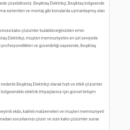
rede çözebilirsiniz. Beşiktaş Elektrikçi, Beşiktaş bölgesinde
ınlatma sistemleri ve montaj gibi konularda uzmanlaşmış olan
unlarınıza kalıcı çözümler bulabileceğinizden emin
iktaş Elektrikçi, müşteri memnuniyetini en üst seviyede
ki profesyonellikleri ve güvenilirliği sayesinde, Beşiktaş
nedenle Beşiktaş Elektrikçi olarak hızlı ve etkili çözümler
ölgesindeki elektrik ihtiyaçlarınız için güncel iletişim
Deneyimli ekibi, kaliteli malzemeleri ve müşteri memnuniyeti
tmadan sorunlarınızı çözer ve size kalıcı çözümler sunar.