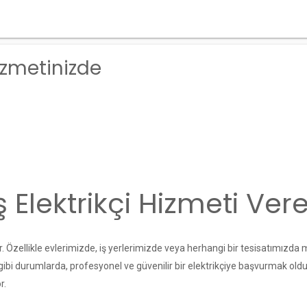
Hizmetinizde
ş Elektrikçi Hizmeti Ver
r. Özellikle evlerimizde, iş yerlerimizde veya herhangi bir tesisatımızda 
Bu gibi durumlarda, profesyonel ve güvenilir bir elektrikçiye başvurmak ol
r.