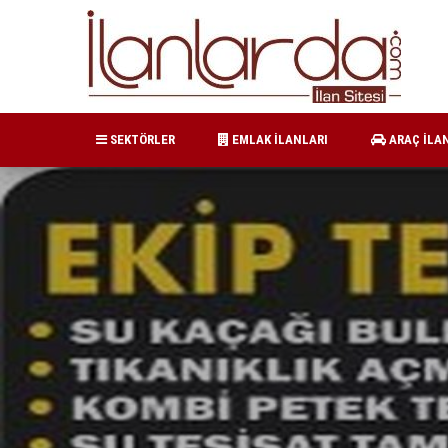
SEKTÖRLER
EMLAK İLANLARI
ARAÇ İLA