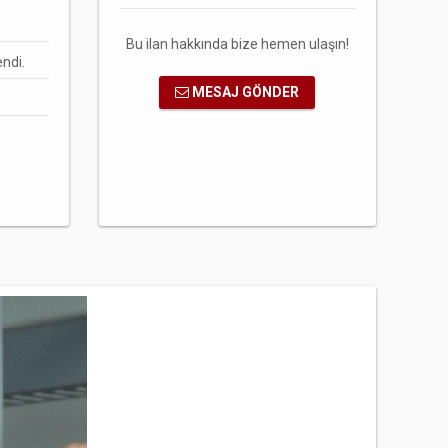
Bu ilan hakkında bize hemen ulaşın!
ndi.
MESAJ GÖNDER