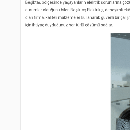
Beşiktaş bölgesinde yaşayanların elektrik sorunlarına ç
durumlar olduğunu bilen Beşiktaş Elektrikçi, deneyimli e
olan firma, kaliteli malzemeler kullanarak güvenli bir çalı
için ihtiyaç duyduğunuz her türlü çözümü sağlar.