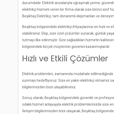
durumdadır. Elektrik arızalarıyla uğraşmak yerine, güvenilir
elektrikçi hizmeti veren bir firma olarak size birinci sını
Beşiktaş Elektrikçi, tam donanımlı ekipmanları ve deneyimli
Beşiktaş bölgesindeki elektrikçi ihtiyaçlarınızı en hızlı ve 
olabilirsiniz. Ekip, size özel çözümler sunarak, günlük y
tutmayı ilke edinmiştir. Size sağladıkları hizmetin kalitesini
bölgesindeki birçok müşterinin güvenini kazanmışlardır.
Hızlı ve Etkili Çözümler
Elektrik problemleri, zamanında müdahale edilmediğinde haya
sunmayı hedefliyoruz. Size en yakın elektrikçi olmamız sayes
bilgilerimizden bize ulaşabilirsiniz.
Sonuç olarak, Beşiktaş bölgesindeki güvenilir ve profesyone
odaklı hizmet anlayışıyla elektrik problemlerinizde size en
İletişim bilgilerimizden bize ulaşarak, Beşiktaş bölgesinde el