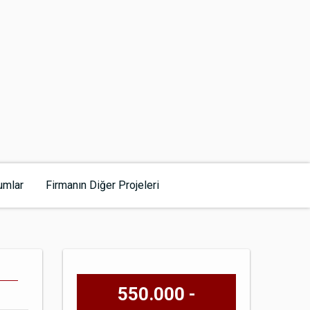
umlar
Firmanın Diğer Projeleri
550.000 -