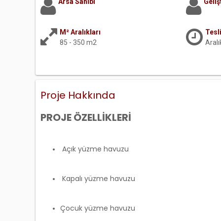
Arsa Sahibi
Gelişt
M² Aralıkları
Tesl
85 - 350 m2
Aral
Proje Hakkında
PROJE ÖZELLİKLERİ
Açık yüzme havuzu
Kapalı yüzme havuzu
Çocuk yüzme havuzu