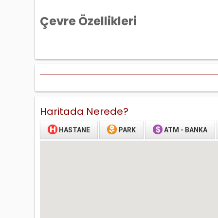
Çevre Özellikleri
Haritada Nerede?
HASTANE
PARK
ATM - BANKA