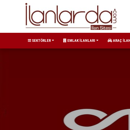
SEKTÖRLER
EMLAK İLANLARI
ARAÇ İLA