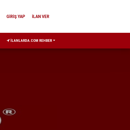
GİRİŞ YAP
İLAN VER
İLANLARDA.COM REHBER