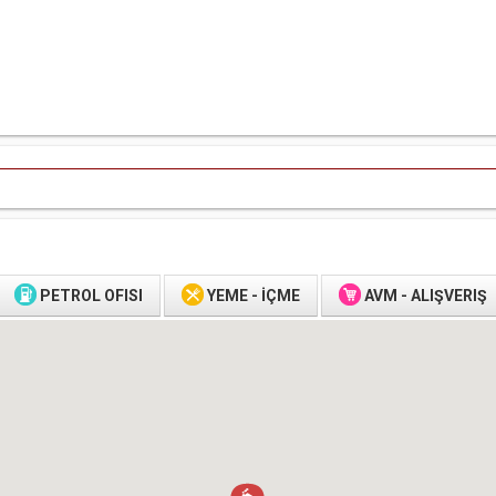
PETROL OFISI
YEME - İÇME
AVM - ALIŞVERIŞ