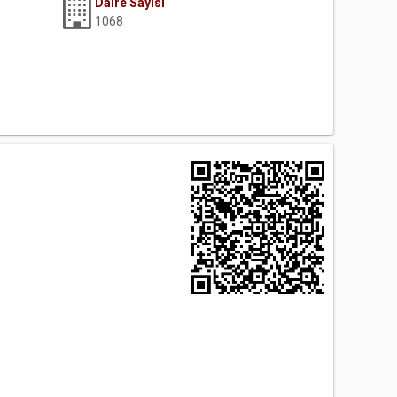
Daire Sayısı
1068