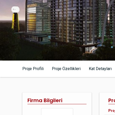
Proje Profili
Proje Özellikleri
Kat Detayları
Firma Bilgileri
Pro
Pro