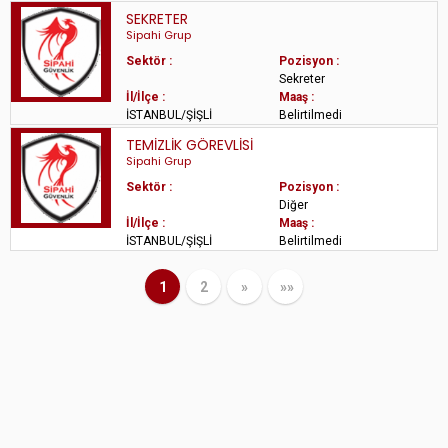
SEKRETER
Sipahi Grup
Sektör :
Pozisyon :
Sekreter
İl/İlçe :
Maaş :
İSTANBUL/ŞİŞLİ
Belirtilmedi
TEMİZLİK GÖREVLİSİ
Sipahi Grup
Sektör :
Pozisyon :
Diğer
İl/İlçe :
Maaş :
İSTANBUL/ŞİŞLİ
Belirtilmedi
1
2
»
»»