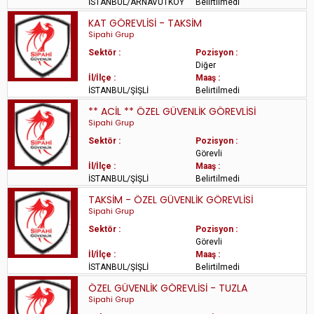
İSTANBUL/ARNAVUTKÖY
Belirtilmedi
KAT GÖREVLİSİ - TAKSİM
Sipahi Grup
Sektör :
Pozisyon :
Diğer
İl/İlçe :
Maaş :
İSTANBUL/ŞİŞLİ
Belirtilmedi
** ACİL ** ÖZEL GÜVENLİK GÖREVLİSİ
Sipahi Grup
Sektör :
Pozisyon :
Görevli
İl/İlçe :
Maaş :
İSTANBUL/ŞİŞLİ
Belirtilmedi
TAKSİM - ÖZEL GÜVENLİK GÖREVLİSİ
Sipahi Grup
Sektör :
Pozisyon :
Görevli
İl/İlçe :
Maaş :
İSTANBUL/ŞİŞLİ
Belirtilmedi
ÖZEL GÜVENLİK GÖREVLİSİ - TUZLA
Sipahi Grup