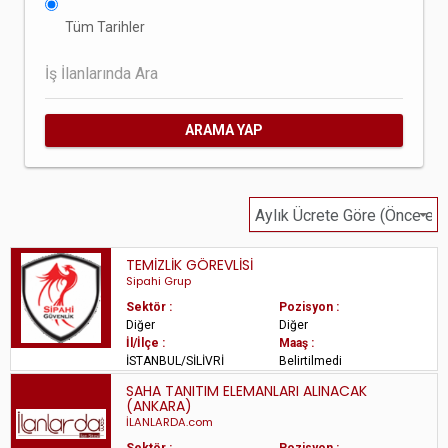
Tüm Tarihler
ARAMA YAP
TEMİZLİK GÖREVLİSİ
Sipahi Grup
Sektör :
Pozisyon :
Diğer
Diğer
İl/İlçe :
Maaş :
İSTANBUL/SİLİVRİ
Belirtilmedi
SAHA TANITIM ELEMANLARI ALINACAK
(ANKARA)
İLANLARDA.com