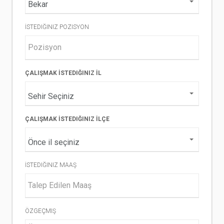
İSTEDIĞINIZ POZISYON
ÇALIŞMAK İSTEDIĞINIZ İL
ÇALIŞMAK İSTEDIĞINIZ İLÇE
İSTEDIĞINIZ MAAŞ
ÖZGEÇMIŞ