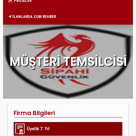
PROJELER
İLANLARDA.COM REHBER
MÜŞTERİ TEMSİLCİSİ
Firma Bilgileri
Üyelik 7. Yıl