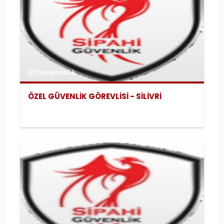
Danışmanlık
ÖZEL GÜVENLİK GÖREVLİSİ - SİLİVRİ