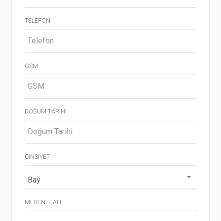
TELEFON
GSM
DOĞUM TARIHI
CINSIYET
MEDENI HALI