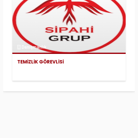
Danışmanlık
TEMİZLİK GÖREVLİSİ