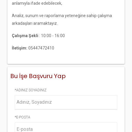
anlamıyla ifade edebilecek,
Analiz, sunum ve raporlama yeteneğine sahip çalışma
arkadaşları aramaktayız.
Çalışma Şekli
: 10:00 - 16:00
İletişim:
05447472410
Bu İşe Başvuru Yap
*ADINIZ SOYADINIZ
*E-POSTA