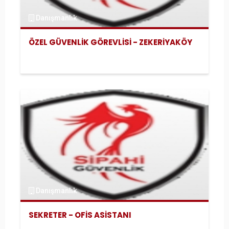
Danışmanlık
ÖZEL GÜVENLİK GÖREVLİSİ - ZEKERİYAKÖY
Danışmanlık
SEKRETER - OFİS ASİSTANI