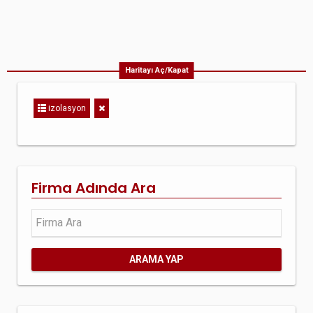
Haritayı Aç/Kapat
izolasyon
Firma Adında Ara
ARAMA YAP