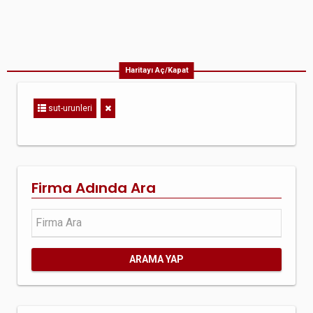
Haritayı Aç/Kapat
sut-urunleri
Firma Adında Ara
ARAMA YAP