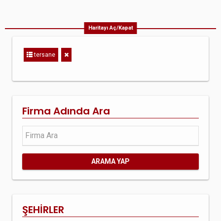
Haritayı Aç/Kapat
tersane
Firma Adında Ara
ARAMA YAP
ŞEHİRLER