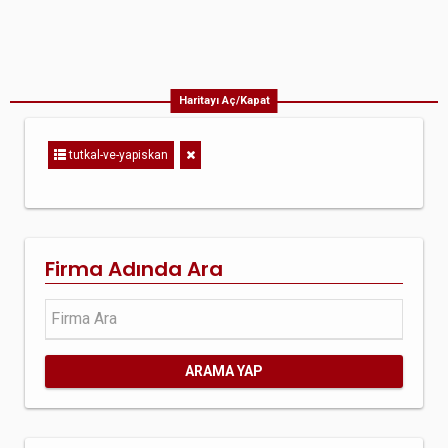
Haritayı Aç/Kapat
tutkal-ve-yapiskan
Firma Adında Ara
ARAMA YAP