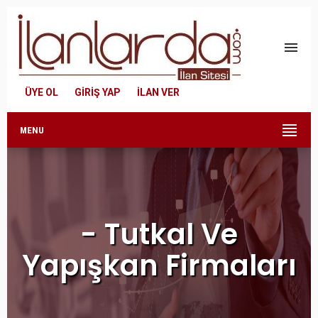
menu
ÜYE OL
GİRİŞ YAP
İLAN VER
MENU
- Tutkal Ve
Yapışkan Firmaları