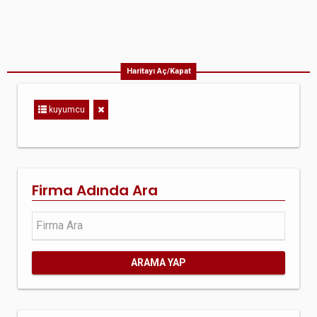
Haritayı Aç/Kapat
kuyumcu
Firma Adında Ara
ARAMA YAP