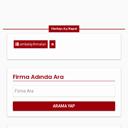
Haritayı Aç/Kapat
ambalaj-firmalari
Firma Adında Ara
ARAMA YAP