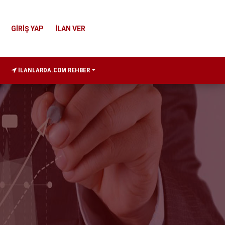
GİRİŞ YAP
İLAN VER
İLANLARDA.COM REHBER