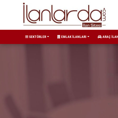
SEKTÖRLER
EMLAK İLANLARI
ARAÇ İLA