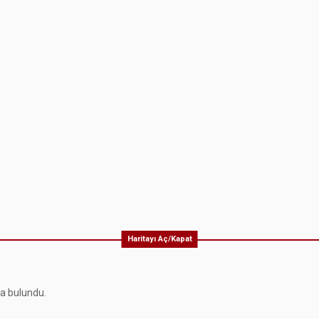
Haritayı Aç/Kapat
ma bulundu.