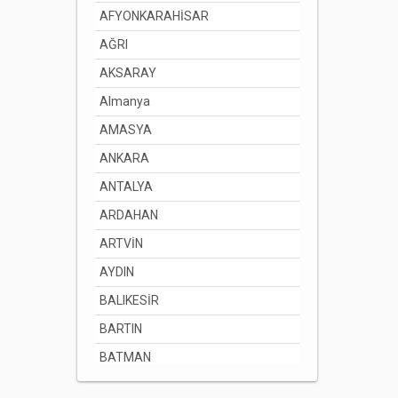
AFYONKARAHİSAR
AĞRI
AKSARAY
Almanya
AMASYA
ANKARA
ANTALYA
ARDAHAN
ARTVİN
AYDIN
BALIKESİR
BARTIN
BATMAN
BAYBURT