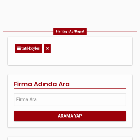
Haritayı Aç/Kapat
tatil-koyleri
Firma Adında Ara
ARAMA YAP