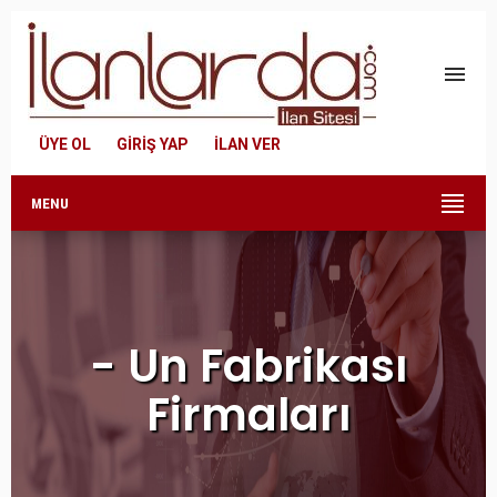
menu
ÜYE OL
GİRİŞ YAP
İLAN VER
MENU
- Un Fabrikası
Firmaları