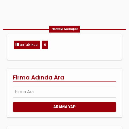
Haritayı Aç/Kapat
un-fabrikasi
Firma Adında Ara
ARAMA YAP