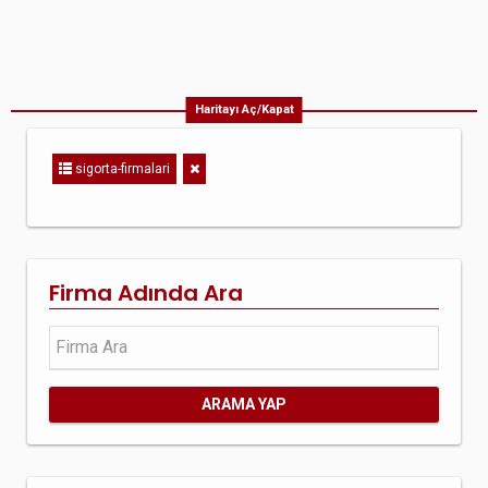
Haritayı Aç/Kapat
sigorta-firmalari
Firma Adında Ara
ARAMA YAP