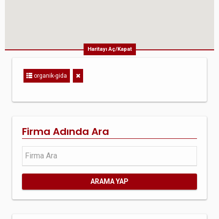
Haritayı Aç/Kapat
organik-gida
Firma Adında Ara
ARAMA YAP