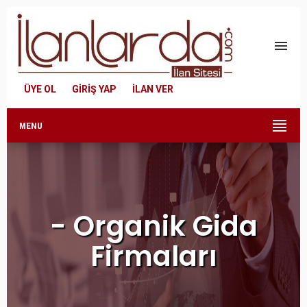
menu
ÜYE OL
GİRİŞ YAP
İLAN VER
MENU
- Organik Gida
Firmaları