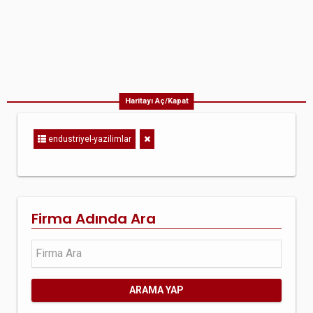
Haritayı Aç/Kapat
endustriyel-yazilimlar
Firma Adında Ara
ARAMA YAP