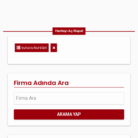
Haritayı Aç/Kapat
surucu-kurslari
Firma Adında Ara
ARAMA YAP