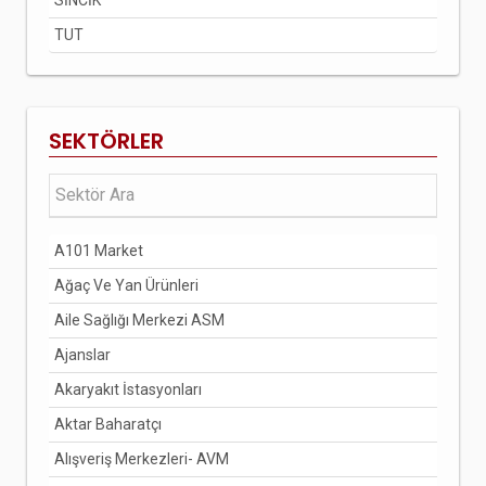
SİNCİK
TUT
SEKTÖRLER
A101 Market
Ağaç Ve Yan Ürünleri
Aile Sağlığı Merkezi ASM
Ajanslar
Akaryakıt İstasyonları
Aktar Baharatçı
Alışveriş Merkezleri- AVM