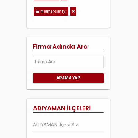
mermer-sanayi
Firma Adında Ara
ARAMA YAP
ADIYAMAN İLÇELERİ