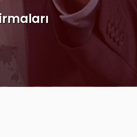
irmaları