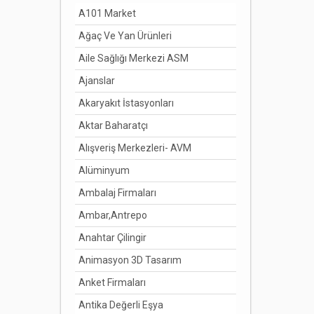
A101 Market
Ağaç Ve Yan Ürünleri
Aile Sağlığı Merkezi ASM
Ajanslar
Akaryakıt İstasyonları
Aktar Baharatçı
Alışveriş Merkezleri- AVM
Alüminyum
Ambalaj Firmaları
Ambar,Antrepo
Anahtar Çilingir
Animasyon 3D Tasarım
Anket Firmaları
Antika Değerli Eşya