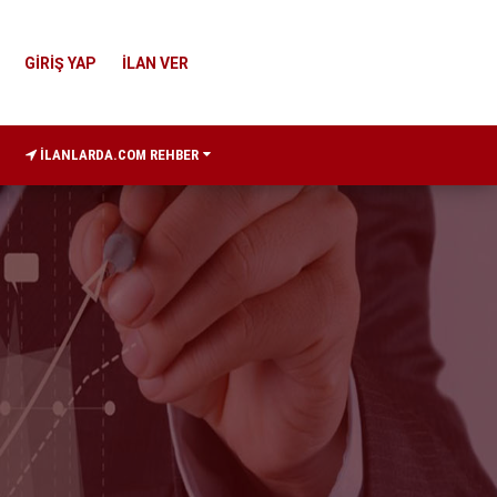
GİRİŞ YAP
İLAN VER
İLANLARDA.COM REHBER