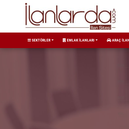
SEKTÖRLER
EMLAK İLANLARI
ARAÇ İLA