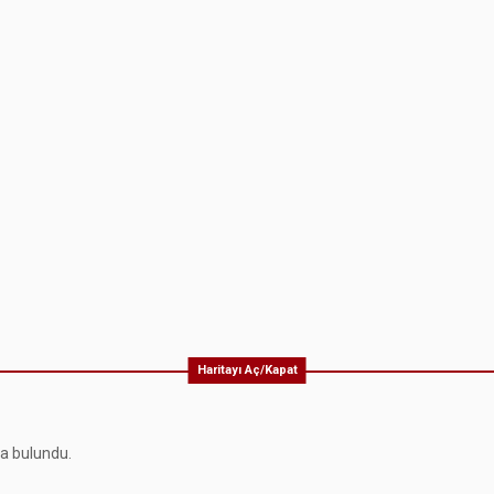
Haritayı Aç/Kapat
ma bulundu.