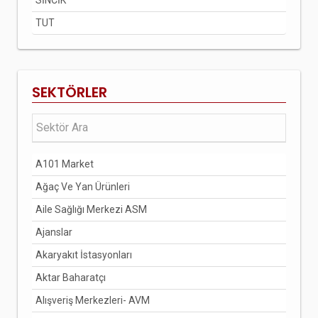
SİNCİK
TUT
SEKTÖRLER
A101 Market
Ağaç Ve Yan Ürünleri
Aile Sağlığı Merkezi ASM
Ajanslar
Akaryakıt İstasyonları
Aktar Baharatçı
Alışveriş Merkezleri- AVM