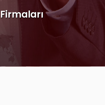
irmaları