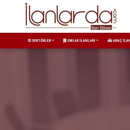
SEKTÖRLER
EMLAK İLANLARI
ARAÇ İLA