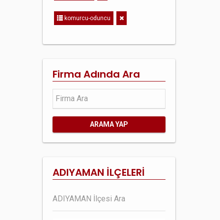
komurcu-oduncu
Firma Adında Ara
ARAMA YAP
ADIYAMAN İLÇELERİ