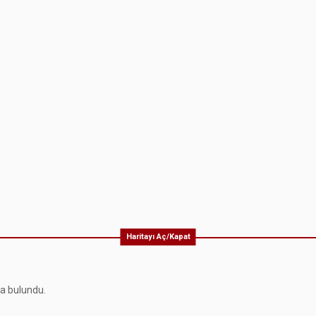
Haritayı Aç/Kapat
ma bulundu.