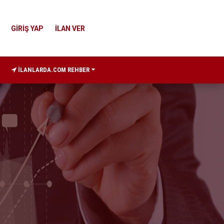
GİRİŞ YAP
İLAN VER
İLANLARDA.COM REHBER