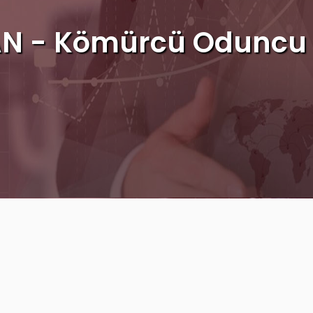
N - Kömürcü Oduncu F