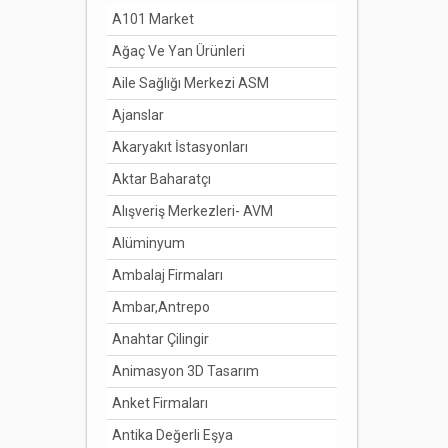
A101 Market
Ağaç Ve Yan Ürünleri
Aile Sağlığı Merkezi ASM
Ajanslar
Akaryakıt İstasyonları
Aktar Baharatçı
Alışveriş Merkezleri- AVM
Alüminyum
Ambalaj Firmaları
Ambar,Antrepo
Anahtar Çilingir
Animasyon 3D Tasarım
Anket Firmaları
Antika Değerli Eşya