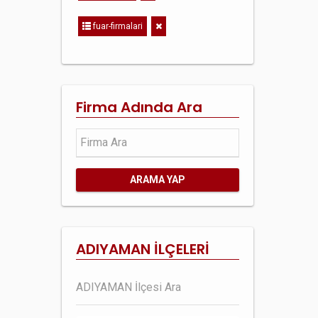
fuar-firmalari
Firma Adında Ara
ARAMA YAP
ADIYAMAN İLÇELERİ