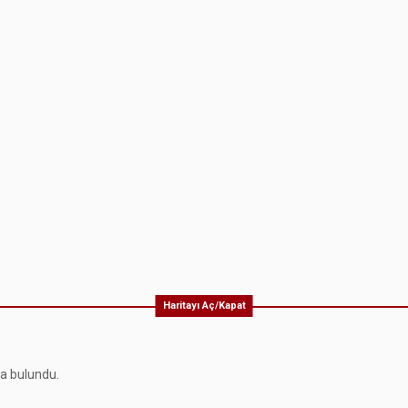
Haritayı Aç/Kapat
ma bulundu.