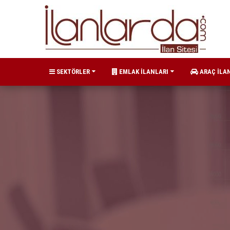
SEKTÖRLER
EMLAK İLANLARI
ARAÇ İLA