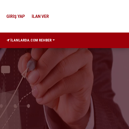
GİRİŞ YAP
İLAN VER
İLANLARDA.COM REHBER