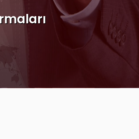
rmaları