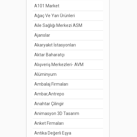
A101 Market
Ağaç Ve Yan Ürünleri
Aile Sağlığı Merkezi ASM
Ajanslar
Akaryakıt İstasyonları
Aktar Baharatçı
Alışveriş Merkezleri- AVM
Alüminyum
Ambalaj Firmaları
Ambar,Antrepo
Anahtar Çilingir
Animasyon 3D Tasarım
Anket Firmaları
Antika Değerli Eşya