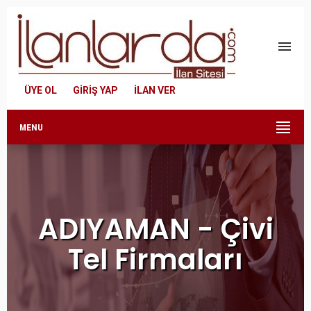
menu
ÜYE OL
GİRİŞ YAP
İLAN VER
MENU
ADIYAMAN - Çivi
Tel Firmaları