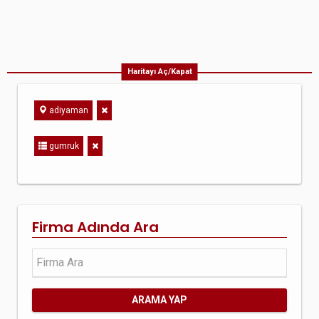
Haritayı Aç/Kapat
adiyaman
gumruk
Firma Adında Ara
ARAMA YAP