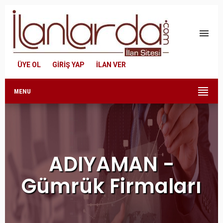
menu
ÜYE OL
GİRİŞ YAP
İLAN VER
MENU
ADIYAMAN -
Gümrük Firmaları