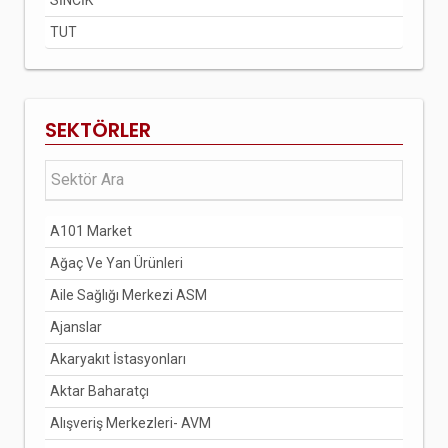
SİNCİK
TUT
SEKTÖRLER
A101 Market
Ağaç Ve Yan Ürünleri
Aile Sağlığı Merkezi ASM
Ajanslar
Akaryakıt İstasyonları
Aktar Baharatçı
Alışveriş Merkezleri- AVM