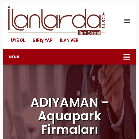
menu
ÜYE OL
GİRİŞ YAP
İLAN VER
MENU
ADIYAMAN -
Aquapark
Firmaları