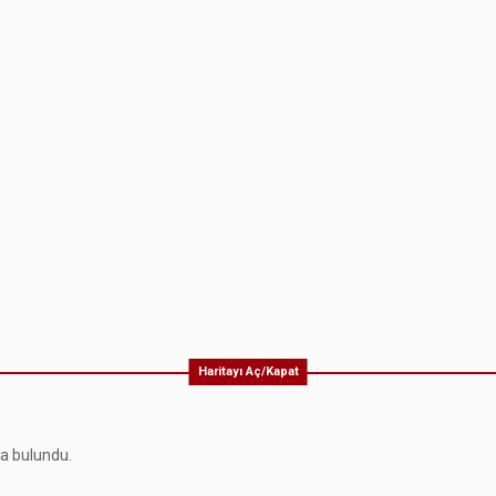
Haritayı Aç/Kapat
ma bulundu.