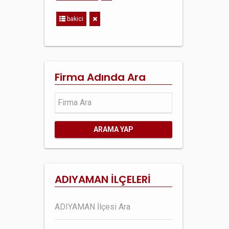
bakici
Firma Adında Ara
ARAMA YAP
ADIYAMAN İLÇELERİ