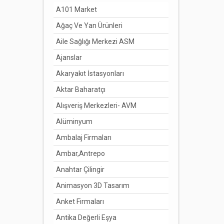
A101 Market
Ağaç Ve Yan Ürünleri
Aile Sağlığı Merkezi ASM
Ajanslar
Akaryakıt İstasyonları
Aktar Baharatçı
Alışveriş Merkezleri- AVM
Alüminyum
Ambalaj Firmaları
Ambar,Antrepo
Anahtar Çilingir
Animasyon 3D Tasarım
Anket Firmaları
Antika Değerli Eşya