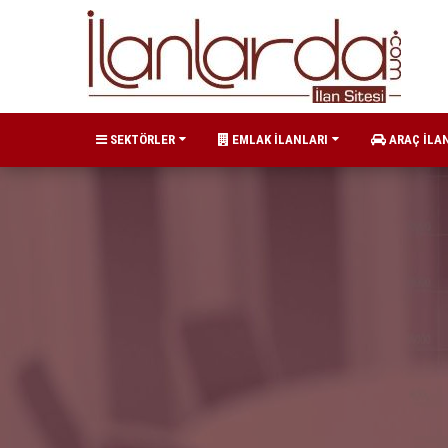
SEKTÖRLER
EMLAK İLANLARI
ARAÇ İLA