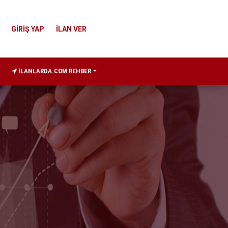
GİRİŞ YAP
İLAN VER
İLANLARDA.COM REHBER