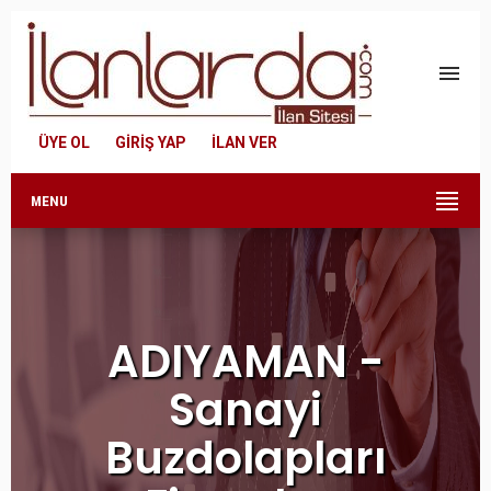
menu
ÜYE OL
GİRİŞ YAP
İLAN VER
MENU
ADIYAMAN -
Sanayi
Buzdolapları