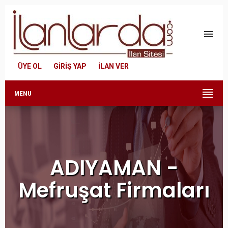
menu
ÜYE OL
GİRİŞ YAP
İLAN VER
MENU
ADIYAMAN -
Mefruşat Firmaları