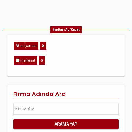
Haritayı Aç/Kapat
adiyaman
mefrusat
Firma Adında Ara
ARAMA YAP