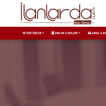
SEKTÖRLER
EMLAK İLANLARI
ARAÇ İLA