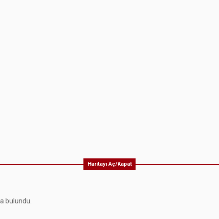
Haritayı Aç/Kapat
ma bulundu.