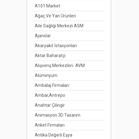
A101 Market
Ağaç Ve Yan Ürünleri
Aile Sağlığı Merkezi ASM
Ajanslar
Akaryakıt İstasyonları
Aktar Baharatçı
Alışveriş Merkezleri- AVM
Alüminyum
Ambalaj Firmaları
Ambar,Antrepo
Anahtar Çilingir
Animasyon 3D Tasarım
Anket Firmaları
Antika Değerli Eşya