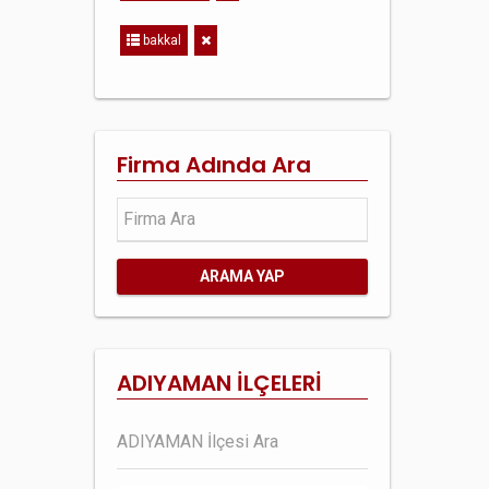
bakkal
Firma Adında Ara
ARAMA YAP
ADIYAMAN İLÇELERİ