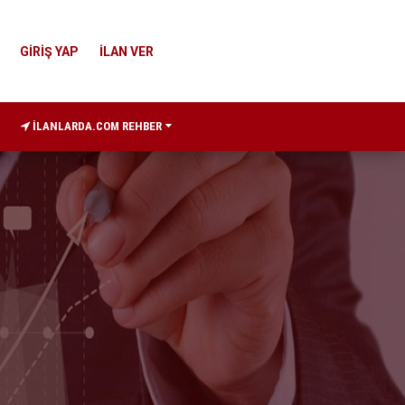
GİRİŞ YAP
İLAN VER
İLANLARDA.COM REHBER